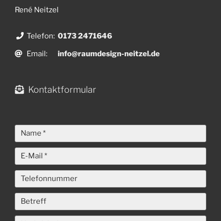
René Neitzel
Telefon:
0173 2471646
Email:
info@raumdesign-neitzel.de
Kontaktformular