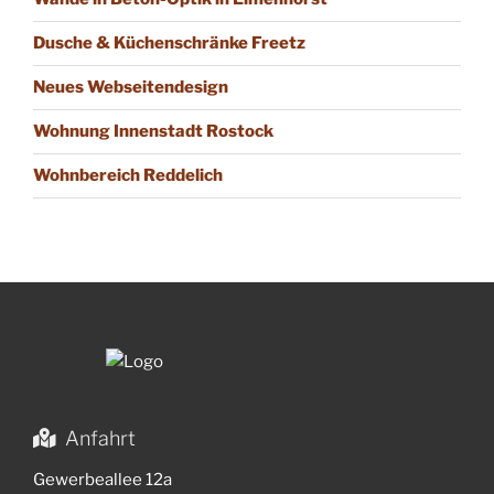
Dusche & Küchenschränke Freetz
Neues Web­seiten­design
Wohnung Innenstadt Rostock
Wohnbereich Reddelich
Anfahrt
Gewerbeallee 12a