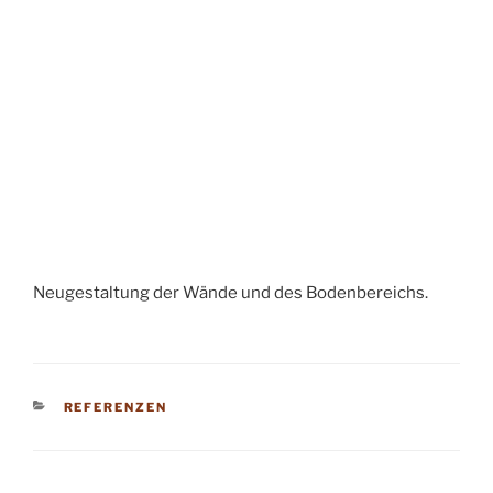
Neugestaltung der Wände und des Bodenbereichs.
KATEGORIEN
REFERENZEN