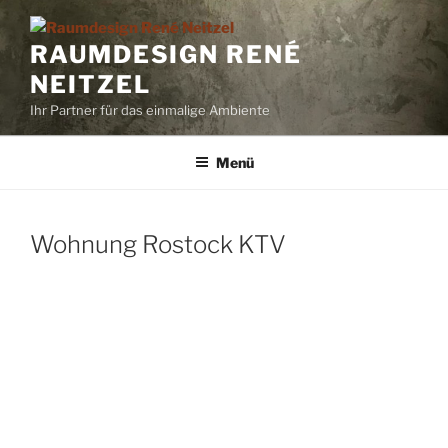
Zum
Inhalt
RAUMDESIGN RENÉ
springen
NEITZEL
Ihr Partner für das einmalige Ambiente
Menü
Wohnung Rostock KTV